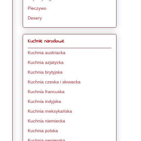
Pieczywo
Desery
Kuchnie narodowe
Kuchnia austriacka
Kuchnia azjatycka
Kuchnia brytyjska
Kuchnia czeska i słowacka
Kuchnia francuska
Kuchnia indyjska
Kuchnia meksykańska
Kuchnia niemiecka
Kuchnia polska
Kuchnia węgierska