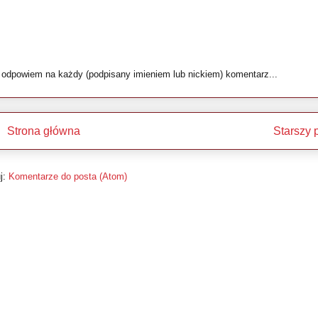
i odpowiem na każdy (podpisany imieniem lub nickiem) komentarz...
Strona główna
Starszy 
j:
Komentarze do posta (Atom)