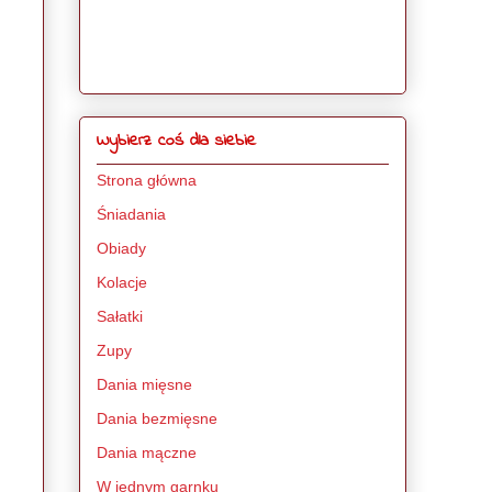
Wybierz coś dla siebie
Strona główna
Śniadania
Obiady
Kolacje
Sałatki
Zupy
Dania mięsne
Dania bezmięsne
Dania mączne
W jednym garnku