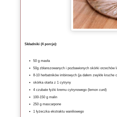
Składniki (4 porcje):
50 g masła
50g zblanszowanych i pozbawionych skórki orzechów 
8-10 herbatników imbirowych (ja dałem zwykłe kruche c
skórka otarta z 1 cytryny
4 czubate łyżki kremu cytrynowego (lemon curd)
100-150 g malin
250 g mascarpone
1 łyżeczka ekstraktu waniliowego