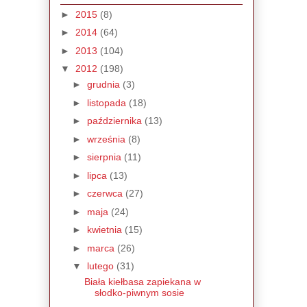
►
2015
(8)
►
2014
(64)
►
2013
(104)
▼
2012
(198)
►
grudnia
(3)
►
listopada
(18)
►
października
(13)
►
września
(8)
►
sierpnia
(11)
►
lipca
(13)
►
czerwca
(27)
►
maja
(24)
►
kwietnia
(15)
►
marca
(26)
▼
lutego
(31)
Biała kiełbasa zapiekana w
słodko-piwnym sosie