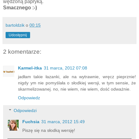
wędzoną papryką.
Smacznego :-)
bartoldzik
o
00:15
Udostępnij
2 komentarze:
Karmel-itka
31 marca, 2012 07:08
jadłam takie łazanki, ale na wytrawnie, wręcz pieprznie!
nigdy ym nie pomyślała o słodkiej wersji, w tym sensie, że
skarmelizowanej. no, nie wiem, nie wiem, dość odważnie.
Odpowiedz
Odpowiedzi
Fuchsia
31 marca, 2012 15:49
Piszę się na słodką wersję!