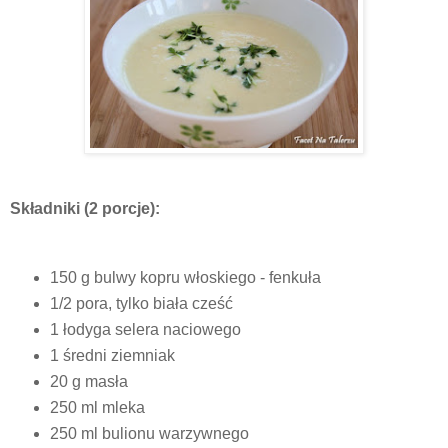
Składniki (2 porcje):
150 g bulwy kopru włoskiego - fenkuła
1/2 pora, tylko biała cześć
1 łodyga selera naciowego
1 średni ziemniak
20 g masła
250 ml mleka
250 ml bulionu warzywnego