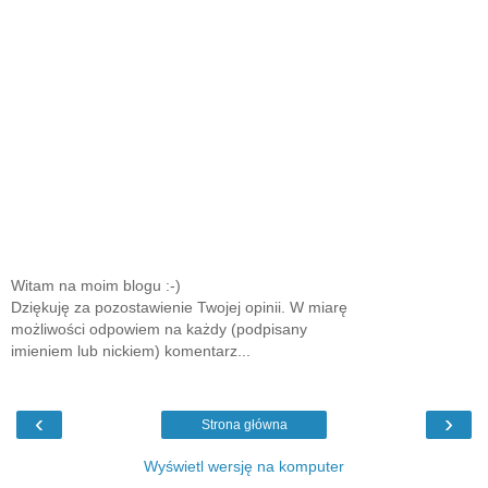
Witam na moim blogu :-)
Dziękuję za pozostawienie Twojej opinii. W miarę
możliwości odpowiem na każdy (podpisany
imieniem lub nickiem) komentarz...
‹
›
Strona główna
Wyświetl wersję na komputer