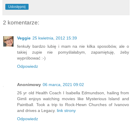
Udostępnij
2 komentarze:
Veggie
25 kwietnia, 2012 15:39
fenkuły bardzo lubię i mam na nie kilka sposobów, ale o
takiej zupie nie pomyślałabym, zapamiętuję, żeby
wypróbować :-)
Odpowiedz
Anonimowy
06 marca, 2021 09:02
26 yr old Health Coach I Isabella Edmundson, hailing from
Gimli enjoys watching movies like Mysterious Island and
Paintball. Took a trip to Rock-Hewn Churches of Ivanovo
and drives a Legacy.
link strony
Odpowiedz