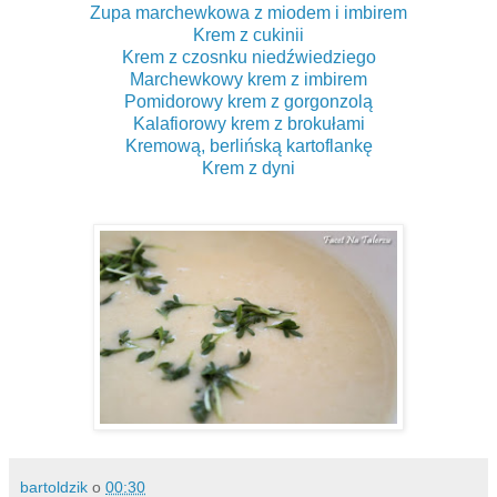
Zupa marchewkowa z miodem i imbirem
Krem z cukinii
Krem z czosnku niedźwiedziego
Marchewkowy krem z imbirem
Pomidorowy krem z gorgonzolą
Kalafiorowy krem z brokułami
Kremową, berlińską kartoflankę
Krem z dyni
bartoldzik
o
00:30