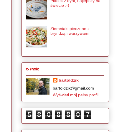
Placek z dyni, najlepszy na
świecie :-)
Ziemniaki pieczone z
bryndzą i warzywami
O mnie
bartoldzik
bartoldzik@gmail.com
Wyświetl mój pełny profil
5
8
0
8
8
0
7