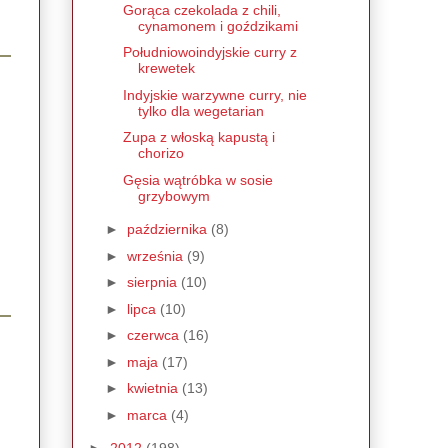
Gorąca czekolada z chili,
cynamonem i goździkami
Południowoindyjskie curry z
krewetek
Indyjskie warzywne curry, nie
tylko dla wegetarian
Zupa z włoską kapustą i
chorizo
Gęsia wątróbka w sosie
grzybowym
►
października
(8)
►
września
(9)
►
sierpnia
(10)
►
lipca
(10)
►
czerwca
(16)
►
maja
(17)
►
kwietnia
(13)
►
marca
(4)