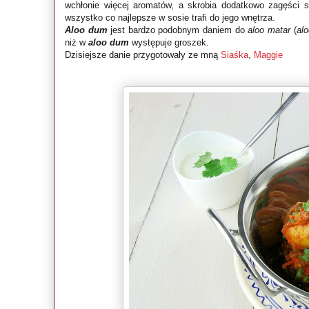
wchłonie więcej aromatów, a skrobia dodatkowo zagęści 
wszystko co najlepsze w sosie trafi do jego wnętrza.
Aloo dum
jest bardzo podobnym daniem do
aloo matar
(
alo
niż w
aloo dum
występuje groszek.
Dzisiejsze danie przygotowały ze mną
Siaśka
,
Maggie