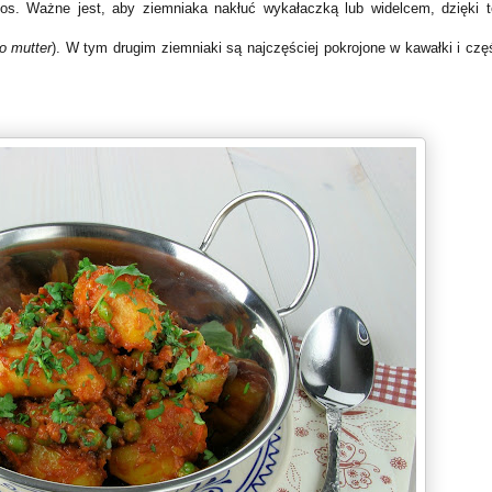
sos. Ważne jest, aby ziemniaka nakłuć wykałaczką lub widelcem, dzięki 
o mutter
). W tym drugim ziemniaki są najczęściej pokrojone w kawałki i czę