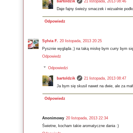
bartoldzik
21 listopada, 2013 08:46
Daje fajny świeży smaczek i wizualnie podk
Odpowiedz
Sylvia F.
20 listopada, 2013 20:25
Pysznie wygląda ;) na taką miskę bym curry bym się
Odpowiedz
Odpowiedzi
bartoldzik
21 listopada, 2013 08:47
Ja bym się skusil nawet na dwie, ale za mało
Odpowiedz
Anonimowy
20 listopada, 2013 22:34
Świetne, kocham takie aromatyczne dania :)