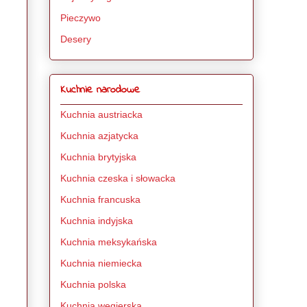
Pieczywo
Desery
Kuchnie narodowe
Kuchnia austriacka
Kuchnia azjatycka
Kuchnia brytyjska
Kuchnia czeska i słowacka
Kuchnia francuska
Kuchnia indyjska
Kuchnia meksykańska
Kuchnia niemiecka
Kuchnia polska
Kuchnia węgierska