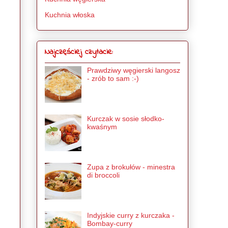
Kuchnia włoska
Najczęściej czytacie:
Prawdziwy węgierski langosz
- zrób to sam :-)
Kurczak w sosie słodko-
kwaśnym
Zupa z brokułów - minestra
di broccoli
Indyjskie curry z kurczaka -
Bombay-curry