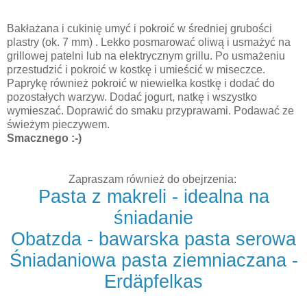
Bakłażana i cukinię umyć i pokroić w średniej grubości
plastry (ok. 7 mm) . Lekko posmarować oliwą i usmażyć na
grillowej patelni lub na elektrycznym grillu. Po usmażeniu
przestudzić i pokroić w kostkę i umieścić w miseczce.
Paprykę również pokroić w niewielka kostkę i dodać do
pozostałych warzyw. Dodać jogurt, natkę i wszystko
wymieszać. Doprawić do smaku przyprawami. Podawać ze
świeżym pieczywem.
Smacznego :-)
Zapraszam również do obejrzenia:
Pasta z makreli - idealna na
śniadanie
Obatzda - bawarska pasta serowa
Śniadaniowa pasta ziemniaczana -
Erdäpfelkas