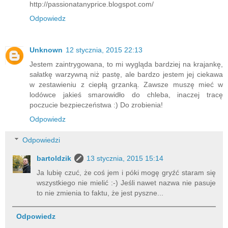
http://passionatanyprice.blogspot.com/
Odpowiedz
Unknown
12 stycznia, 2015 22:13
Jestem zaintrygowana, to mi wygląda bardziej na krajankę,
sałatkę warzywną niż pastę, ale bardzo jestem jej ciekawa
w zestawieniu z ciepłą grzanką. Zawsze muszę mieć w
lodówce jakieś smarowidło do chleba, inaczej tracę
poczucie bezpieczeństwa :) Do zrobienia!
Odpowiedz
Odpowiedzi
bartoldzik
13 stycznia, 2015 15:14
Ja lubię czuć, że coś jem i póki mogę gryźć staram się
wszystkiego nie mielić :-) Jeśli nawet nazwa nie pasuje
to nie zmienia to faktu, że jest pyszne...
Odpowiedz