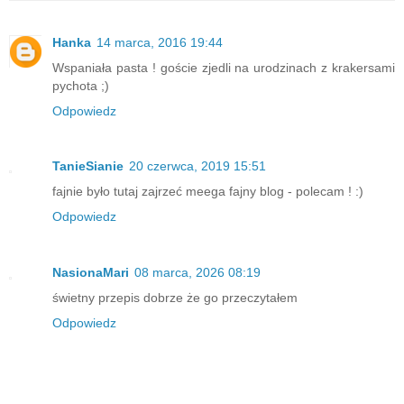
Hanka
14 marca, 2016 19:44
Wspaniała pasta ! goście zjedli na urodzinach z krakersami
pychota ;)
Odpowiedz
TanieSianie
20 czerwca, 2019 15:51
fajnie było tutaj zajrzeć meega fajny blog - polecam ! :)
Odpowiedz
NasionaMari
08 marca, 2026 08:19
świetny przepis dobrze że go przeczytałem
Odpowiedz