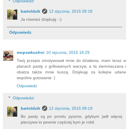
Odpowiedzi
bartoldzik
12 stycznia, 2015 09:18
Ja również dziękuję :-)
Odpowiedz
mopswkuchni
10 stycznia, 2015 18:29
Twój przepis zmotywował mnie do działania, mam teraz w
planach pastę z grillowanych warzyw, a ta ziemniaczana i
obatza także mnie kuszą. Dziękuję za kolejne udane
wspólne gotowanie :)
Odpowiedz
Odpowiedzi
bartoldzik
12 stycznia, 2015 09:19
Bo pasty są po prostu pyszne, gdybym jadł więcej
pieczywa to pewnie częściej bym je robił.