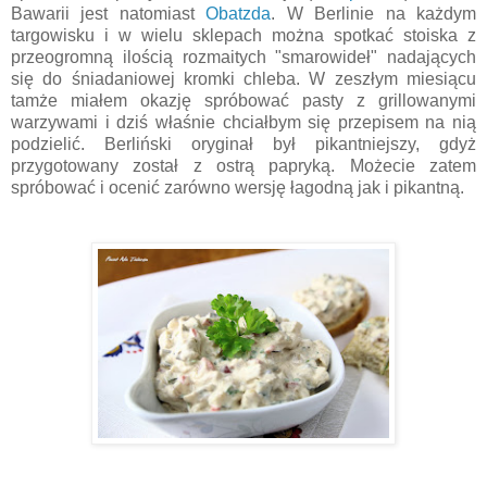
Bawarii jest natomiast
Obatzda
. W Berlinie na każdym
targowisku i w wielu sklepach można spotkać stoiska z
przeogromną ilością rozmaitych "smarowideł" nadających
się do śniadaniowej kromki chleba. W zeszłym miesiącu
tamże miałem okazję spróbować pasty z grillowanymi
warzywami i dziś właśnie chciałbym się przepisem na nią
podzielić. Berliński oryginał był pikantniejszy, gdyż
przygotowany został z ostrą papryką. Możecie zatem
spróbować i ocenić zarówno wersję łagodną jak i pikantną.