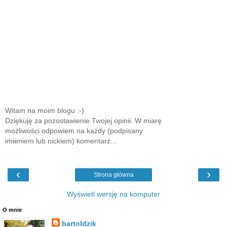
Witam na moim blogu :-)
Dziękuję za pozostawienie Twojej opinii. W miarę
możliwości odpowiem na każdy (podpisany
imieniem lub nickiem) komentarz...
‹
›
Strona główna
Wyświetl wersję na komputer
O mnie
bartoldzik