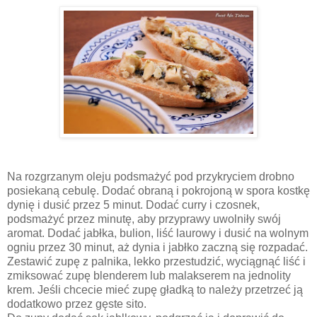
Na rozgrzanym oleju podsmażyć pod przykryciem drobno
posiekaną cebulę. Dodać obraną i pokrojoną w spora kostkę
dynię i dusić przez 5 minut. Dodać curry i czosnek,
podsmażyć przez minutę, aby przyprawy uwolniły swój
aromat. Dodać jabłka, bulion, liść laurowy i dusić na wolnym
ogniu przez 30 minut, aż dynia i jabłko zaczną się rozpadać.
Zestawić zupę z palnika, lekko przestudzić, wyciągnąć liść i
zmiksować zupę blenderem lub malakserem na jednolity
krem. Jeśli chcecie mieć zupę gładką to należy przetrzeć ją
dodatkowo przez gęste sito.