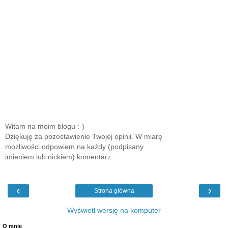
Witam na moim blogu :-)
Dziękuję za pozostawienie Twojej opinii. W miarę
możliwości odpowiem na każdy (podpisany
imieniem lub nickiem) komentarz...
‹
›
Strona główna
Wyświetl wersję na komputer
O mnie