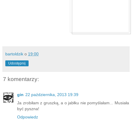
bartoldzik
o
19:00
Udostępnij
7 komentarzy:
gin
22 października, 2013 19:39
Ja zrobiłam z gruszką, a o jabłku nie pomyślałam... Musiała
być pyszna!
Odpowiedz