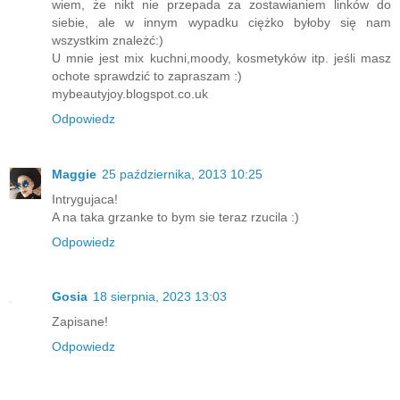
wiem, że nikt nie przepada za zostawianiem linków do
siebie, ale w innym wypadku ciężko byłoby się nam
wszystkim znależć:)
U mnie jest mix kuchni,moody, kosmetyków itp. jeśli masz
ochote sprawdzić to zapraszam :)
mybeautyjoy.blogspot.co.uk
Odpowiedz
Maggie
25 października, 2013 10:25
Intrygujaca!
A na taka grzanke to bym sie teraz rzucila :)
Odpowiedz
Gosia
18 sierpnia, 2023 13:03
Zapisane!
Odpowiedz