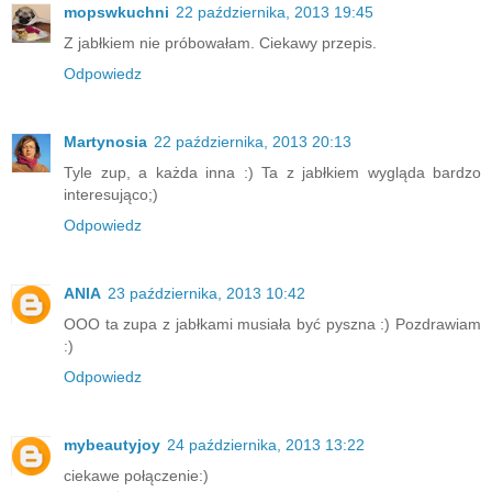
mopswkuchni
22 października, 2013 19:45
Z jabłkiem nie próbowałam. Ciekawy przepis.
Odpowiedz
Martynosia
22 października, 2013 20:13
Tyle zup, a każda inna :) Ta z jabłkiem wygląda bardzo
interesująco;)
Odpowiedz
ANIA
23 października, 2013 10:42
OOO ta zupa z jabłkami musiała być pyszna :) Pozdrawiam
:)
Odpowiedz
mybeautyjoy
24 października, 2013 13:22
ciekawe połączenie:)