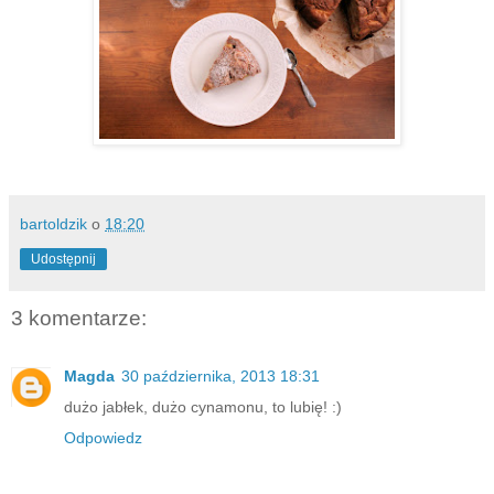
bartoldzik
o
18:20
Udostępnij
3 komentarze:
Magda
30 października, 2013 18:31
dużo jabłek, dużo cynamonu, to lubię! :)
Odpowiedz