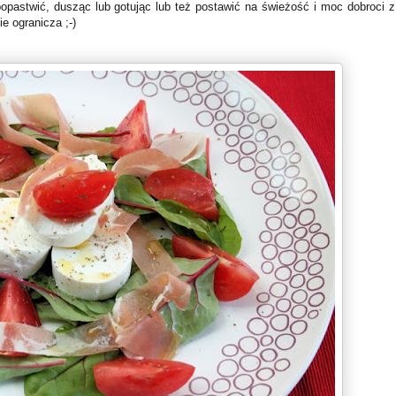
opastwić, dusząc lub gotując lub też postawić na świeżość i moc dobroci z 
e ogranicza ;-)