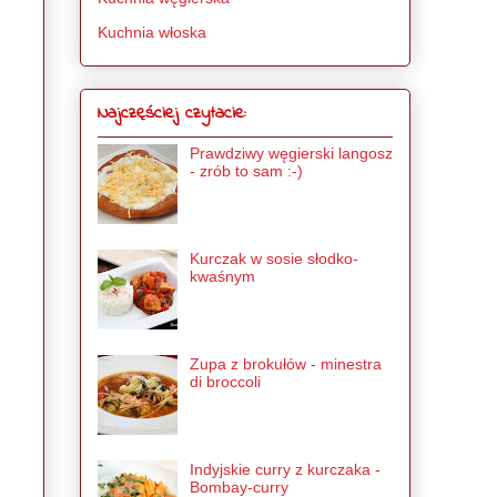
Kuchnia włoska
Najczęściej czytacie:
Prawdziwy węgierski langosz
- zrób to sam :-)
Kurczak w sosie słodko-
kwaśnym
Zupa z brokułów - minestra
di broccoli
Indyjskie curry z kurczaka -
Bombay-curry