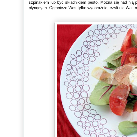
szpinakiem lub być składnikiem pesto. Można się nad nią p
płynących. Ogranicza Was tylko wyobraźnia, czyli nic Was ni