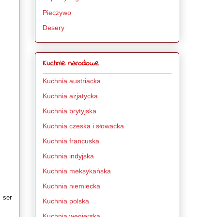
Pieczywo
Desery
Kuchnie narodowe
Kuchnia austriacka
Kuchnia azjatycka
Kuchnia brytyjska
Kuchnia czeska i słowacka
Kuchnia francuska
Kuchnia indyjska
Kuchnia meksykańska
Kuchnia niemiecka
 ser
Kuchnia polska
Kuchnia węgierska