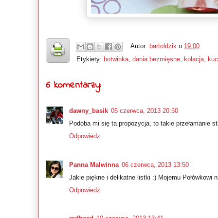
Autor:
bartoldzik
o
19:00
Etykiety:
botwinka
,
dania bezmięsne
,
kolacja
,
kuc
6 komentarzy:
dawny_basik
05 czerwca, 2013 20:50
Podoba mi się ta propozycja, to takie przełamanie s
Odpowiedz
Panna Malwinna
06 czerwca, 2013 13:50
Jakie piękne i delikatne listki :) Mojemu Połówkowi 
Odpowiedz