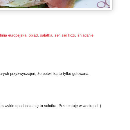
hnia europejska
,
obiad
,
sałatka
,
ser
,
ser kozi
,
śniadanie
tarych przyzwyczajeń, że botwinka to tylko gotowana.
niezwykle spodobała się ta sałatka. Przetestuję w weekend :)