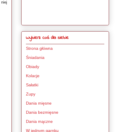
niej
Wybierz coś dla siebie
Strona główna
Śniadania
Obiady
Kolacje
Sałatki
Zupy
Dania mięsne
Dania bezmięsne
Dania mączne
W jednym garnku