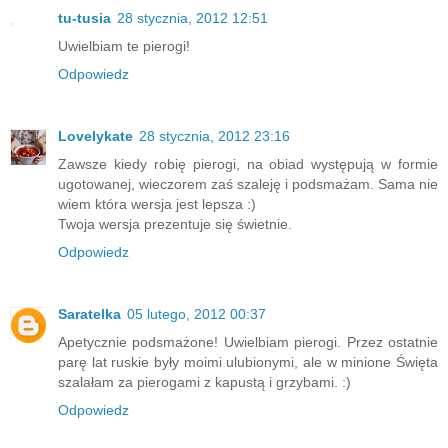
tu-tusia
28 stycznia, 2012 12:51
Uwielbiam te pierogi!
Odpowiedz
Lovelykate
28 stycznia, 2012 23:16
Zawsze kiedy robię pierogi, na obiad występują w formie
ugotowanej, wieczorem zaś szaleję i podsmażam. Sama nie
wiem która wersja jest lepsza :)
Twoja wersja prezentuje się świetnie.
Odpowiedz
Saratelka
05 lutego, 2012 00:37
Apetycznie podsmażone! Uwielbiam pierogi. Przez ostatnie
parę lat ruskie były moimi ulubionymi, ale w minione Święta
szalałam za pierogami z kapustą i grzybami. :)
Odpowiedz