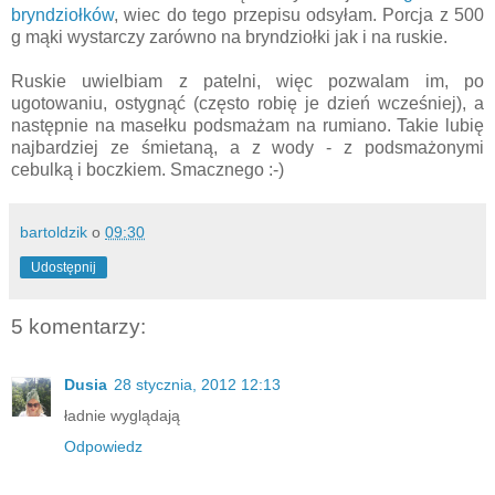
bryndziołków
, wiec do tego przepisu odsyłam. Porcja z 500
g mąki wystarczy zarówno na bryndziołki jak i na ruskie.
Ruskie uwielbiam z patelni, więc pozwalam im, po
ugotowaniu, ostygnąć (często robię je dzień wcześniej), a
następnie na masełku podsmażam na rumiano. Takie lubię
najbardziej ze śmietaną, a z wody - z podsmażonymi
cebulką i boczkiem. Smacznego :-)
bartoldzik
o
09:30
Udostępnij
5 komentarzy:
Dusia
28 stycznia, 2012 12:13
ładnie wyglądają
Odpowiedz