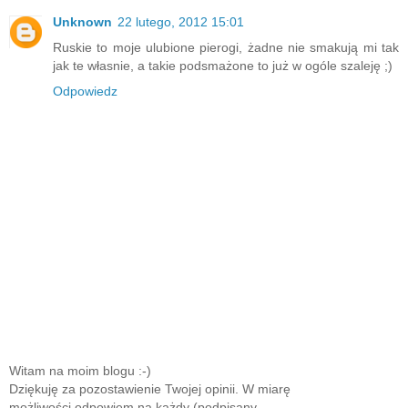
Unknown
22 lutego, 2012 15:01
Ruskie to moje ulubione pierogi, żadne nie smakują mi tak
jak te własnie, a takie podsmażone to już w ogóle szaleję ;)
Odpowiedz
Witam na moim blogu :-)
Dziękuję za pozostawienie Twojej opinii. W miarę
możliwości odpowiem na każdy (podpisany