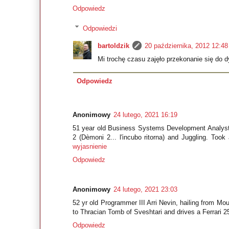
Odpowiedz
Odpowiedzi
bartoldzik
20 października, 2012 12:48
Mi trochę czasu zajęło przekonanie się do d
Odpowiedz
Anonimowy
24 lutego, 2021 16:19
51 year old Business Systems Development Analys
2 (Dèmoni 2... l'incubo ritorna) and Juggling. Too
wyjasnienie
Odpowiedz
Anonimowy
24 lutego, 2021 23:03
52 yr old Programmer III Arri Nevin, hailing from Mo
to Thracian Tomb of Sveshtari and drives a Ferrari 
Odpowiedz